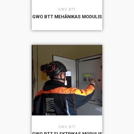
GWO BTT
GWO BTT MEHĀNIKAS MODULIS
GWO BTT