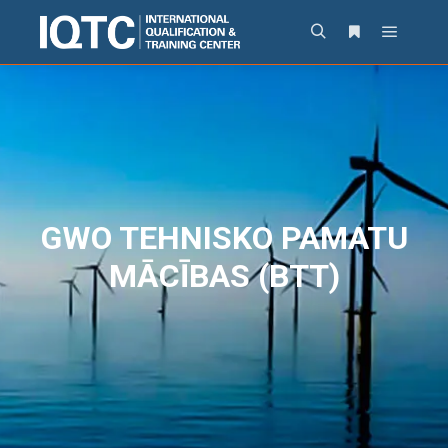
GWO TEHNISKO PAMATU
MĀCĪBAS (BTT)