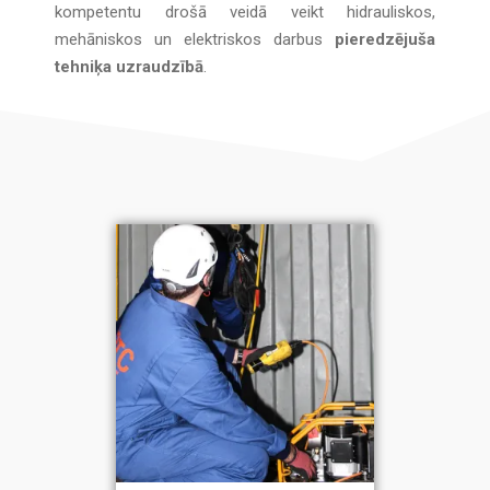
kompetentu drošā veidā veikt hidrauliskos,
mehāniskos un elektriskos darbus
pieredzējuša
tehniķa uzraudzībā
.