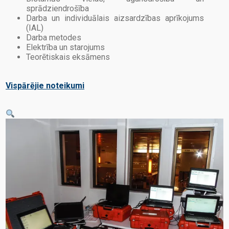
sprādziendrošība
Darba un individuālais aizsardzības aprīkojums
(IAL)
Darba metodes
Elektrība un starojums
Teorētiskais eksāmens
Vispārējie noteikumi