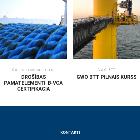
Darba drošības kursi
GWO BTT
DROŠĪBAS
GWO BTT PILNAIS KURSS
PAMATELEMENTI| B-VCA
CERTIFIKACIA
KONTAKTI