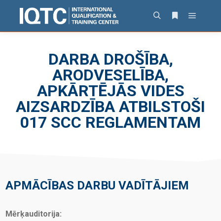
DARBA DROŠĪBA,
ARODVESELĪBA,
APKĀRTĒJĀS VIDES
AIZSARDZĪBA ATBILSTOŠI
017 SCC REGLAMENTAM
APMĀCĪBAS DARBU VADĪTĀJIEM
Mērķauditorija: