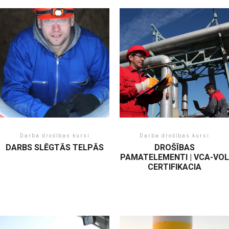
Darba drošības kursi
Darba drošības kursi
DARBS SLĒGTĀS TELPĀS
DROŠĪBAS
PAMATELEMENTI | VCA-VOL
CERTIFIKACIA