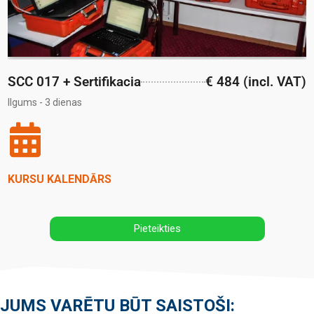
SCC 017 + Sertifikacia
€ 484 (incl. VAT)
Ilgums - 3 dienas
KURSU KALENDĀRS
Pieteikties
JUMS VARĒTU BŪT SAISTOŠI: