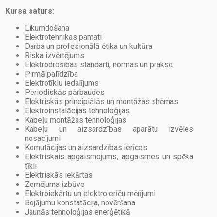
Kursa saturs:
Likumdošana
Elektrotehnikas pamati
Darba un profesionālā ētika un kultūra
Riska izvērtējums
Elektrodrošības standarti, normas un prakse
Pirmā palīdzība
Elektrotīklu iedalījums
Periodiskās pārbaudes
Elektriskās principiālās un montāžas shēmas
Elektroinstalācijas tehnoloģijas
Kabeļu montāžas tehnoloģijas
Kabeļu un aizsardzības aparātu izvēles
nosacījumi
Komutācijas un aizsardzības ierīces
Elektriskais apgaismojums, apgaismes un spēka
tīkli
Elektriskās iekārtas
Zemējuma izbūve
Elektroiekārtu un elektroierīču mērījumi
Bojājumu konstatācija, novēršana
Jaunās tehnoloģijas enerģētikā