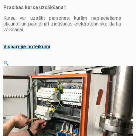
Prasības kursa uzsākšanai:
Kursu var uzsākt personas, kurām nepieciešams
atjaunot un papildināt zināšanas elektrotehnisko darbu
veikšanai.
Vispārējie noteikumi