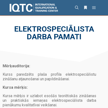
ELEKTROSPECIĀLISTA
DARBA PAMATI
Mērķauditorija:
Kurss paredzēts plaša profila elektrospeciālistu
zināšanu atjaunošanai un papildināšanai.
Kursa mērķis:
Kursa mērķis ir uzlabot esošās teorētiskās zināšanas
un praktiskās iemaņas elektrospeciālista darba
pienākumu kvalitatīvai veikšanai.