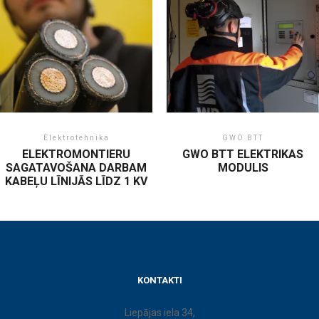
Elektrotehnika
GWO BTT
ELEKTROMONTIERU
GWO BTT ELEKTRIKAS
SAGATAVOŠANA DARBAM
MODULIS
KABEĻU LĪNIJĀS LĪDZ 1 KV
KONTAKTI
Liepājas iela 34,