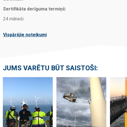
Sertifikāta derīguma termiņš:
24 mēneši
Vispārējie noteikumi
JUMS VARĒTU BŪT SAISTOŠI: