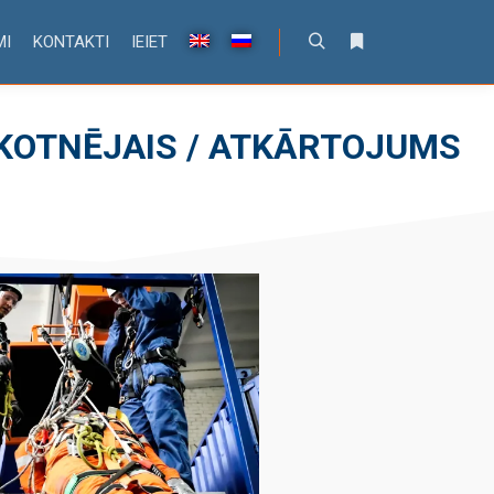
MI
KONTAKTI
IEIET
KOTNĒJAIS / ATKĀRTOJUMS