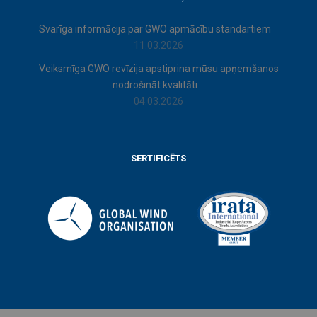
Svarīga informācija par GWO apmācību standartiem
11.03.2026
Veiksmīga GWO revīzija apstiprina mūsu apņemšanos
nodrošināt kvalitāti
04.03.2026
SERTIFICĒTS