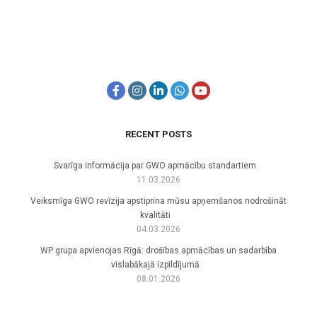
RECENT POSTS
Svarīga informācija par GWO apmācību standartiem
11.03.2026
Veiksmīga GWO revīzija apstiprina mūsu apņemšanos nodrošināt
kvalitāti
04.03.2026
WP grupa apvienojas Rīgā: drošības apmācības un sadarbība
vislabākajā izpildījumā
08.01.2026