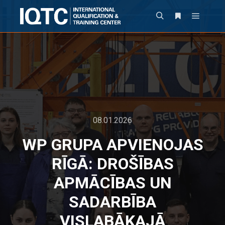
08.01.2026
WP GRUPA APVIENOJAS
RĪGĀ: DROŠĪBAS
APMĀCĪBAS UN
SADARBĪBA
VISLABĀKAJĀ