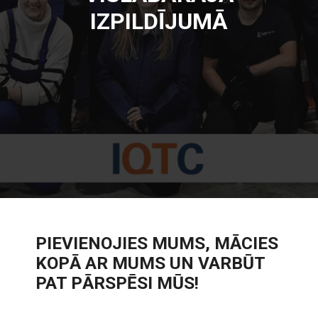
IZPILDĪJUMĀ
PIEVIENOJIES MUMS, MĀCIES
KOPĀ AR MUMS UN VARBŪT
PAT PĀRSPĒSI MŪS!