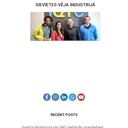
SIEVIETES VĒJA INDUSTRIJĀ
RECENT POSTS
Svarīga informācija par GWO apmācību standartiem