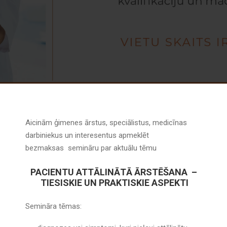
Aicinām ģimenes ārstus, speciālistus, medicīnas
darbiniekus un interesentus apmeklēt
bezmaksas semināru par aktuālu tēmu
PACIENTU ATTĀLINĀTĀ ĀRSTĒŠANA
–
TIESISKIE UN PRAKTISKIE ASPEKTI
Semināra tēmas: