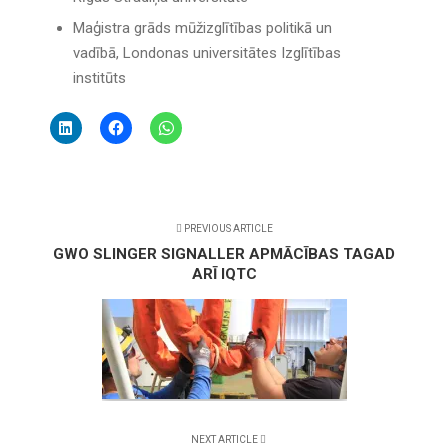
Maģistra grāds mūžizglītības politikā un
vadībā, Londonas universitātes Izglītības
institūts
PREVIOUS ARTICLE
GWO SLINGER SIGNALLER APMĀCĪBAS TAGAD
ARĪ IQTC
NEXT ARTICLE