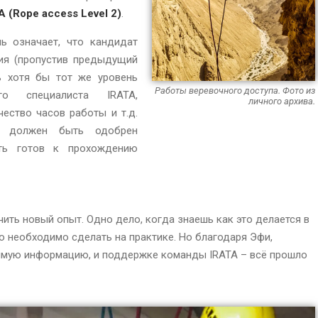
A (Rope access Level 2)
.
ь означает, что кандидат
ия (пропустив предыдущий
ть хотя бы тот же уровень
Работы веревочного доступа. Фото из
о специалиста IRATA,
личного архива.
ество часов работы и т.д.
т должен быть одобрен
ть готов к прохождению
ить новый опыт. Одно дело, когда знаешь как это делается в
то необходимо сделать на практике. Но благодаря Эфи,
имую информацию, и поддержке команды IRATA – всё прошло