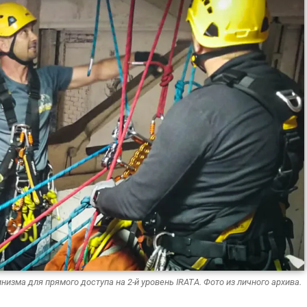
изма для прямого доступа на 2-й уровень IRATA. Фото из личного архива.