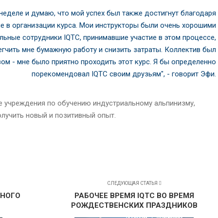
й неделе и думаю, что мой успех был также достигнут благодаря
е в организации курса. Мои инструкторы были очень хорошими
льные сотрудники IQTC, принимавшие участие в этом процессе,
гчить мне бумажную работу и снизить затраты. Коллектив был
ом - мне было приятно проходить этот курс. Я бы определенно
порекомендовал IQTC своим друзьям", - говорит Эфи.
е учреждения по обучению индустриальному альпинизму,
лучить новый и позитивный опыт.
СЛЕДУЮЩАЯ СТАТЬЯ
ВНОГО
РАБОЧЕЕ ВРЕМЯ IQTC ВО ВРЕМЯ
РОЖДЕСТВЕНСКИХ ПРАЗДНИКОВ