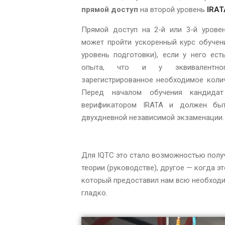
прямой доступ
на второй уровень
IRAT
Прямой доступ на 2-й или 3-й уровен
может пройти ускоренный курс обучен
уровень подготовки), если у него ес
опыта, что и у эквивалентног
зарегистрированное необходимое колич
Перед началом обучения кандида
верификатором IRATA и должен бы
двухдневной независимой экзаменации.
Для IQTC это стало возможностью получ
теории (руководстве), другое — когда э
который предоставил нам всю необход
гладко.