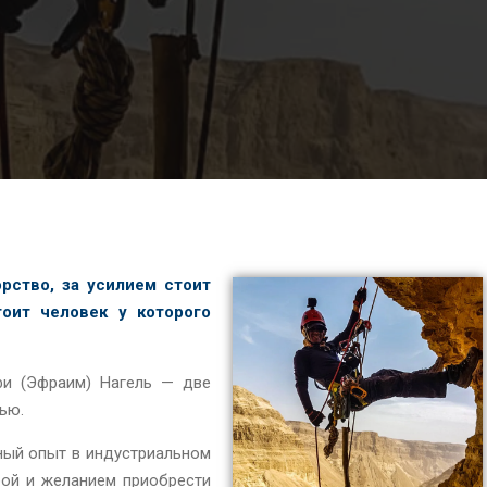
рство, за усилием стоит
оит человек у которого
фи (Эфраим) Нагель — две
ью.
ьный опыт в индустриальном
бой и желанием приобрести