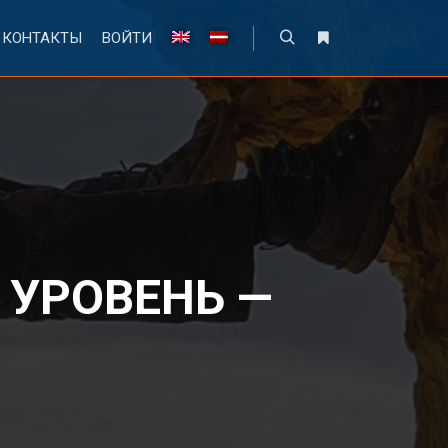
КОНТАКТЫ
ВОЙТИ
 УРОВЕНЬ —