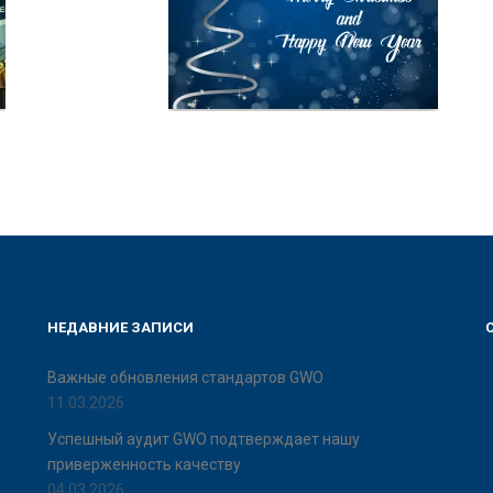
НЕДАВНИЕ ЗАПИСИ
Важные обновления стандартов GWO
11.03.2026
Успешный аудит GWO подтверждает нашу
приверженность качеству
04.03.2026