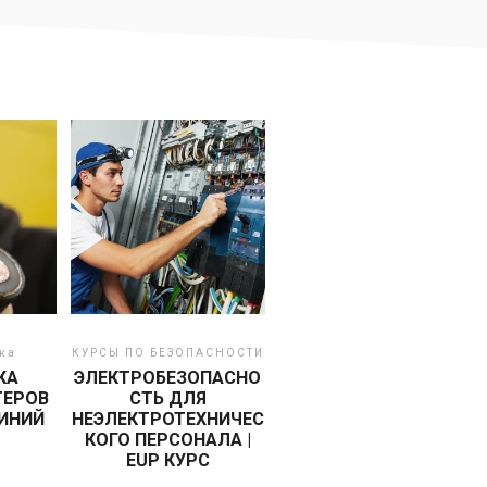
ка
КУРСЫ ПО БЕЗОПАСНОСТИ
КА
ЭЛЕКТРОБЕЗОПАСНО
ТЕРОВ
СТЬ ДЛЯ
ИНИЙ
НЕЭЛЕКТРОТЕХНИЧЕС
КОГО ПЕРСОНАЛА |
EUP КУРС