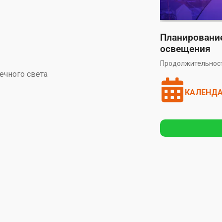
Планировани
освещения
Продолжительность
ечного света
КАЛЕНДА