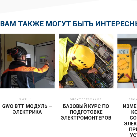
ВАМ ТАКЖЕ МОГУТ БЫТЬ ИНТЕРЕСН
GWO BTT
электротехника
эле
GWO BTT МОДУЛЬ —
БАЗОВЫЙ КУРС ПО
ИЗМЕ
ЭЛЕКТРИКА
ПОДГОТОВКЕ
К
ЭЛЕКТРОМОНТЕРОВ
СО
ЭЛЕК
ПР
УС