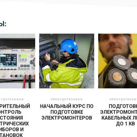
Ы:
ктротехника
электротехника
электротехни
РИТЕЛЬНЫЙ
НАЧАЛЬНЫЙ КУРС ПО
ПОДГОТОВ
ОНТРОЛЬ
ПОДГОТОВКЕ
ЭЛЕКТРОМОН
СТОЯНИЯ
ЭЛЕКТРОМОНТЕРОВ
КАБЕЛЬНЫХ Л
ТРИЧЕСКИХ
ДО 1 КВ
ИБОРОВ И
ТАНОВОК