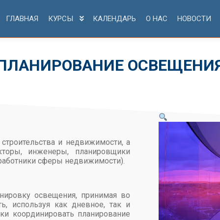
ГЛАВНАЯ
КУРСЫ
КАЛЕНДАРЬ
О НАС
НОВОСТИ
ПЛАНИРОВАНИЕ ОСВЕЩЕНИ
 строительства и недвижимости, а
кторы, инженеры, планировщики
 работники сферы недвижимости).
анировку освещения, принимая во
, используя как дневное, так и
ыки координировать планирование