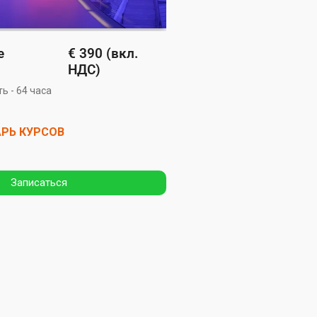
е
€ 390 (вкл.
НДС)
 - 64 часа
РЬ КУРСОВ
Записаться