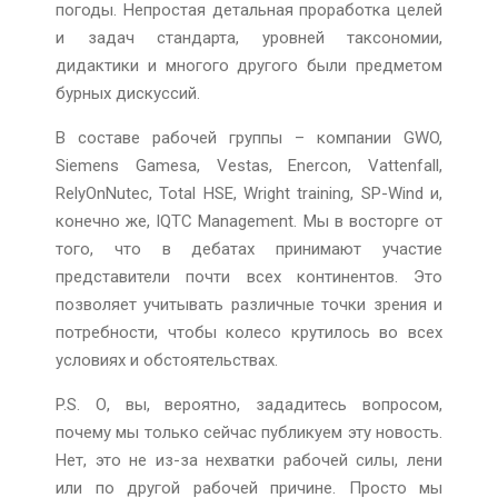
погоды. Непростая детальная проработка целей
и задач стандарта, уровней таксономии,
дидактики и многого другого были предметом
бурных дискуссий.
В составе рабочей группы – компании GWO,
Siemens Gamesa, Vestas, Enercon, Vattenfall,
RelyOnNutec, Total HSE, Wright training, SP-Wind и,
конечно же, IQTC Management. Мы в восторге от
того, что в дебатах принимают участие
представители почти всех континентов. Это
позволяет учитывать различные точки зрения и
потребности, чтобы колесо крутилось во всех
условиях и обстоятельствах.
P.S. О, вы, вероятно, зададитесь вопросом,
почему мы только сейчас публикуем эту новость.
Нет, это не из-за нехватки рабочей силы, лени
или по другой рабочей причине. Просто мы