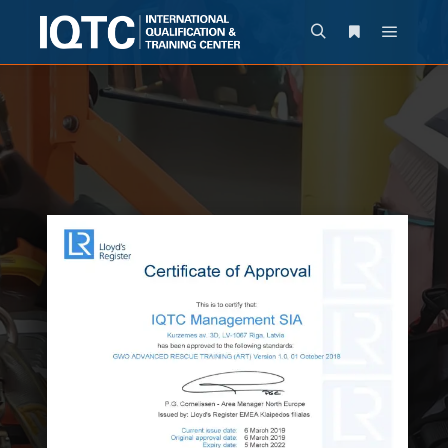
19.03.2019
IQTC – ПЕРВЫЙ
УЧЕБНЫЙ ЦЕНТР В
БАЛТИЙСКИХ
СТРАНАХ,
ПРЕДОСТАВЛЯЮЩИЙ