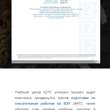
ОБУЧЕНИЕ GWO ART
Учебный центр IQTC успешно прошёл аудит
комплекса продвинутых курсов
подготовки по
спасательным работам на ВЭУ
(ART), таким
образом став первым учебным центром в