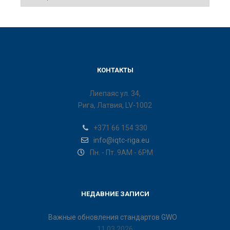
КОНТАКТЫ
Лиепаяс ул. 34,
Рига, Латвия, LV-1002
+371 66 154 330
info@iqtc-riga.eu
Пн. - Пт. 9AM - 6PM
НЕДАВНИЕ ЗАПИСИ
Важные обновления стандартов GWO
11.03.2026