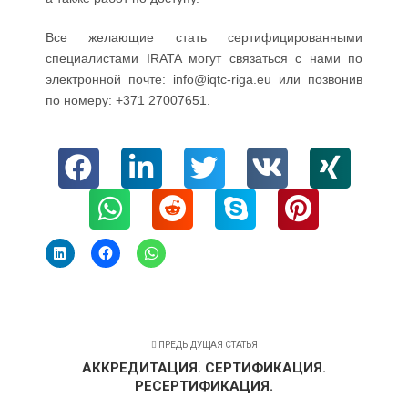
Все желающие стать сертифицированными
специалистами IRATA могут связаться с нами по
электронной почте: info@iqtc-riga.eu или позвонив
по номеру: +371 27007651.
ПРЕДЫДУЩАЯ СТАТЬЯ
АККРЕДИТАЦИЯ. СЕРТИФИКАЦИЯ.
РЕСЕРТИФИКАЦИЯ.