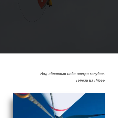
Над облаками небо всегда голубое.
Тереза из Лизьё