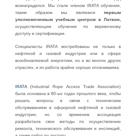
вознаградился. Мы стали членом IRATA обучения,
таким образом мы являемся
первым
уполномоченным учебным
центром в Латвии,
осуществляющим обучение по веревочному
доступу и сертификации.
Специалисты IRATA востребованы не только в
нефтяной и газовой индустрии или в сфере
возобновляемой энергетики, но и во многих других
отраслях, и их работа крайне хорошо оплачиваема.
IRATA
(Industrial Rope Access Trade Association)
была основана в 80-ых годах прошлого века, чтобы
решать вопросы в связи с техническим
обслуживанием в офшорной нефтяной и газовой
индустрии, но со временем ассоциация
разработала свои методы по осуществлению
ремонта, технического обслуживания и инспекций,
а также работ по доступу.