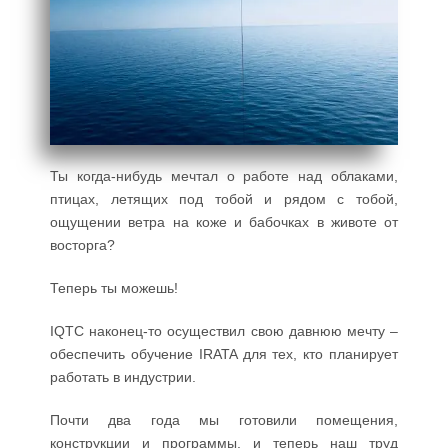
Ты когда-нибудь мечтал о работе над облаками,
птицах, летящих под тобой и рядом с тобой,
ощущении ветра на коже и бабочках в животе от
восторга?
Теперь ты можешь!
IQTC наконец-то осуществил свою давнюю мечту –
обеспечить обучение IRATA для тех, кто планирует
работать в индустрии.
Почти два года мы готовили помещения,
конструкции и программы, и теперь наш труд