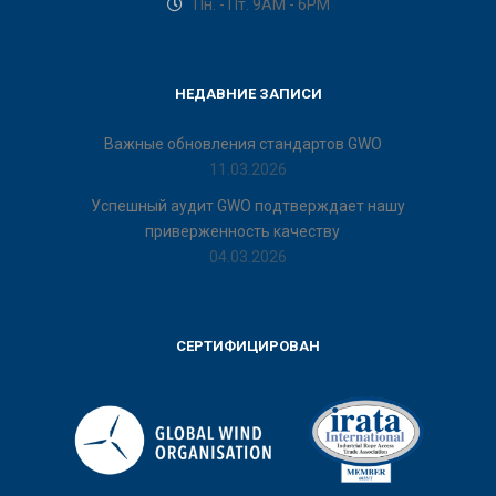
Пн. - Пт. 9AM - 6PM
НЕДАВНИЕ ЗАПИСИ
Важные обновления стандартов GWO
11.03.2026
Успешный аудит GWO подтверждает нашу
приверженность качеству
04.03.2026
СЕРТИФИЦИРОВАН